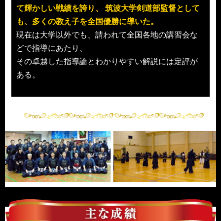
て輝かしい戦績を誇り、 筑波大学剣道部監督として
も、多くの教え子を全国優勝に導いた。
現在は大学以外でも、請われて全国各地の講習会な
どで指導にあたり、
その卓越した指導論とわかりやすい解説には定評が
ある。