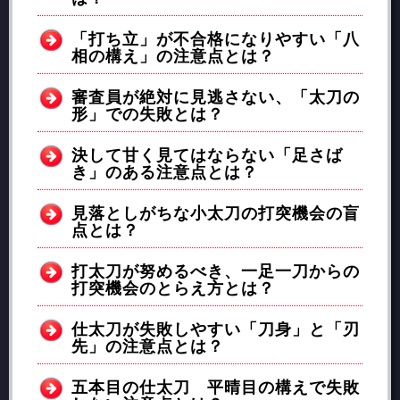
「打ち立」が不合格になりやすい「八
相の構え」の注意点とは？
審査員が絶対に見逃さない、「太刀の
形」での失敗とは？
決して甘く見てはならない「足さば
き」のある注意点とは？
見落としがちな小太刀の打突機会の盲
点とは？
打太刀が努めるべき、一足一刀からの
打突機会のとらえ方とは？
仕太刀が失敗しやすい「刀身」と「刃
先」の注意点とは？
五本目の仕太刀 平晴目の構えで失敗