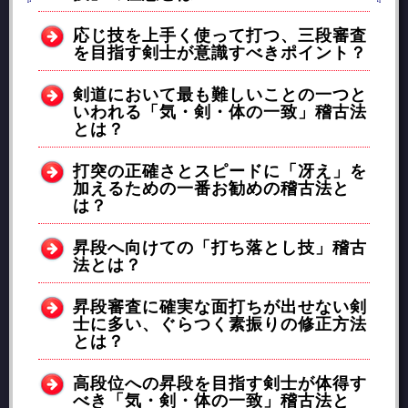
応じ技を上手く使って打つ、三段審査
を目指す剣士が意識すべきポイント？
剣道において最も難しいことの一つと
いわれる「気・剣・体の一致」稽古法
とは？
打突の正確さとスピードに「冴え」を
加えるための一番お勧めの稽古法と
は？
昇段へ向けての「打ち落とし技」稽古
法とは？
昇段審査に確実な面打ちが出せない剣
士に多い、ぐらつく素振りの修正方法
とは？
高段位への昇段を目指す剣士が体得す
べき「気・剣・体の一致」稽古法と