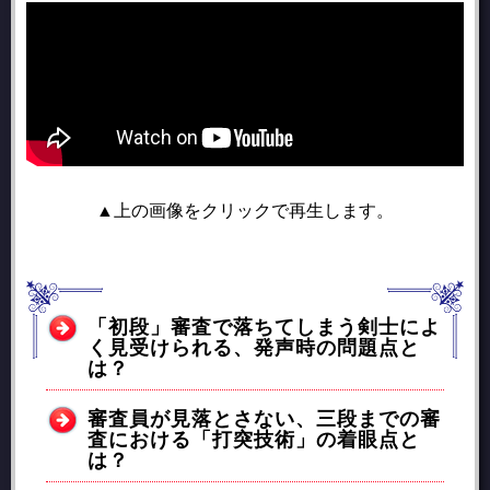
▲上の画像をクリックで再生します。
「初段」審査で落ちてしまう剣士によ
く見受けられる、発声時の問題点と
は？
審査員が見落とさない、三段までの審
査における「打突技術」の着眼点と
は？