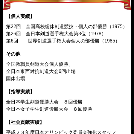
【個人実績】
第22回 全国高校総体剣道競技・個人の部優勝（1975）
第26回 全日本剣道選手権大会第3位（1978）
第6回 世界剣道選手権大会個人の部優勝（1985）
その他
全国教職員剣道大会個人優勝、
全日本東西対抗剣道大会6回出場
国体出場
【指導実績】
全日本学生剣道優勝大会 ８回優勝
全日本女子学生剣道優勝大会 ８回優勝
【社会貢献実績】
平成２３年度日本オリンピック委員会強化スタッフ