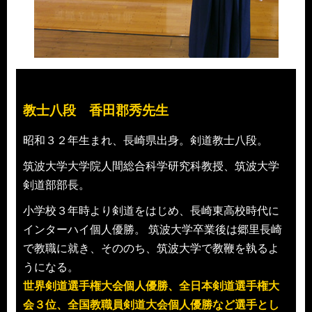
教士八段 香田郡秀先生
昭和３２年生まれ、長崎県出身。剣道教士八段
。
筑波大学大学院人間総合科学研究科教授、筑波大学
剣道部部長。
小学校３年時より剣道をはじめ、長崎東高校時代に
インターハイ個人優勝。 筑波大学卒業後は郷里長崎
で教職に就き、そののち、筑波大学で教鞭を執るよ
うになる。
世界剣道選手権大会個人優勝、全日本剣道選手権大
会３位、全国教職員剣道大会個人優勝など選手とし