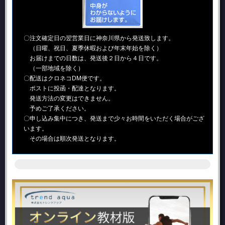
〇注文確定日の翌営業日に神奈川県から発送致します。
（日曜、祝日、夏季休暇および年末年始を除く）
お届けまでの日数は、発送後２日から４日です。
（一部地域を除く）
〇配送はクロネコDM便です。
ポストに投函・配達となります。
発送方法の変更はできません。
予めご了承ください。
〇申し込み集中につき、発送まで少々お時間をいただく場合がござ
います。
その場合は順次発送となります。