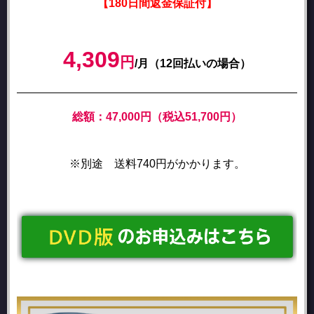
【180日間返金保証付】
4,309
円
/月（12回払いの場合）
総額：47,000円（税込51,700円）
※別途 送料740円がかかります。