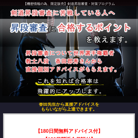
【機密情報の為、限定販売】剣道昇段審査・対策プログラム
香田先生から直接アドバイスを
もらいながら上達できます。
【180日間無料アドバイス付】