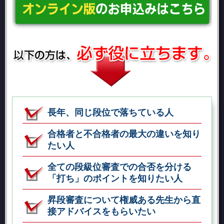
長年、同じ段位で落ちている人
合格者と不合格者の最大の違いを知り
たい人
全ての段級位審査での合否を分ける
「打ち」のポイントを知りたい人
昇段審査について権威ある先生から直
接アドバイスをもらいたい