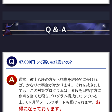
Ｑ＆Ａ
47,000円って高いの?安いの?
通常、教士八段の方から指導を継続的に受けれ
ば、かなりの料金がかかります。それを抜きにし
ても、この対策プログラムは、昇段を目指す方に
焦点を当てた稽古プログラム構成になっている
お
上、6ヶ月間メールサポートも受けられます。
得になっております。