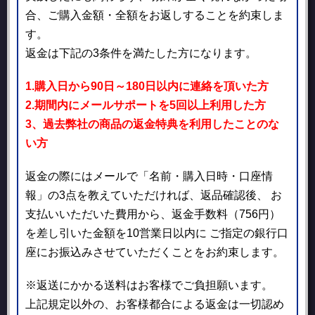
合、ご購入金額・全額をお返しすることを約束しま
す。
返金は下記の3条件を満たした方になります。
1.購入日から90日～180日以内に連絡を頂いた方
2.期間内にメールサポートを5回以上利用した方
3、過去弊社の商品の返金特典を利用したことのな
い方
返金の際にはメールで「名前・購入日時・口座情
報」の3点を教えていただければ、返品確認後、
お
支払いいただいた費用から、返金手数料（756円）
を差し引いた金額を10営業日以内に
ご指定の銀行口
座にお振込みさせていただくことをお約束します。
※返送にかかる送料はお客様でご負担願います。
上記規定以外の、お客様都合による返金は一切認め