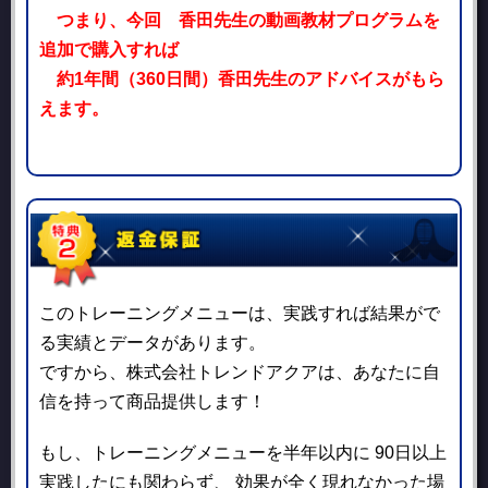
つまり、今回 香田先生の動画教材プログラムを
追加で購入すれば
約1年間（360日間）香田先生のアドバイスがもら
えます。
このトレーニングメニューは、実践すれば結果がで
る実績とデータがあります。
ですから、株式会社トレンドアクアは、あなたに自
信を持って商品提供します！
もし、トレーニングメニューを半年以内に 90日以上
実践したにも関わらず、
効果が全く現れなかった場