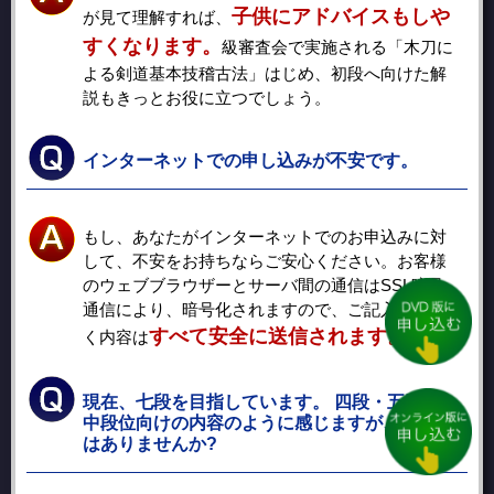
子供にアドバイスもしや
が見て理解すれば、
すくなります。
級審査会で実施される「木刀に
よる剣道基本技稽古法」はじめ、初段へ向けた解
説もきっとお役に立つでしょう。
インターネットでの申し込みが不安です。
もし、あなたがインターネットでのお申込みに対
して、不安をお持ちならご安心ください。お客様
のウェブブラウザーとサーバ間の通信はSSL暗号
通信により、暗号化されますので、ご記入いただ
すべて安全に送信されます。
く内容は
現在、七段を目指しています。 四段・五段の
中段位向けの内容のように感じますが、簡単で
はありませんか?