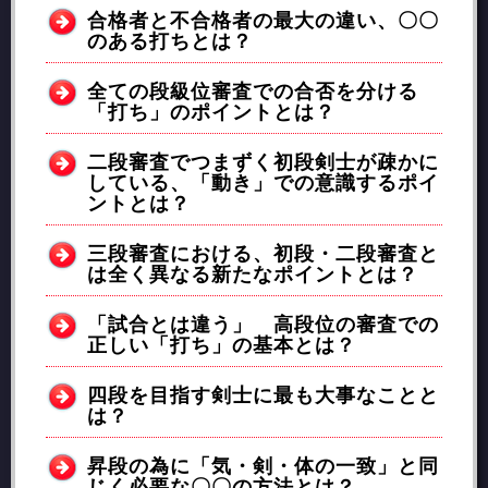
合格者と不合格者の最大の違い、〇〇
のある打ちとは？
全ての段級位審査での合否を分ける
「打ち」のポイントとは？
二段審査でつまずく初段剣士が疎かに
している、「動き」での意識するポイ
ントとは？
三段審査における、初段・二段審査と
は全く異なる新たなポイントとは？
「試合とは違う」 高段位の審査での
正しい「打ち」の基本とは？
四段を目指す剣士に最も大事なことと
は？
昇段の為に「気・剣・体の一致」と同
じく必要な〇〇の方法とは？