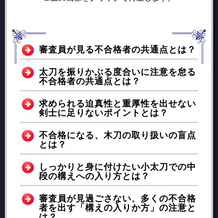
審査員が見る不合格者の共通点とは？
太刀を振りかぶる度合いに注意を怠る
不合格者の共通点とは？
求められる迫真性と重厚性を出せない
剣士に足りないポイントとは？
不合格になる、木刀の取り扱いの盲点
とは？
しっかりと身に付けたい小太刀での中
段の構えへの入り方とは？
審査員が見過ごさない、多くの不合格
者を出す「構えの入りか方」の注意と
は？