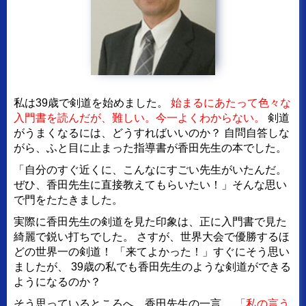
私は39歳で剣道を始めました。
始まるにあたって色々な
入門書を読んだが、難しい。今一よくわからない。
剣道
がうまくなるには、どうすればいいのか？
自問自答しな
がら、ふと目に止まった指導書が香田先生の本でした。
「自分のすぐ近くに、こんなにすごい先生がいたんだ。
ぜひ、香田先生に直接教えてもらいたい！」そんな思い
で門をたたきました。
実際に香田先生の剣道を見た印象は、正に入門書で見た
綺麗で鋭い打ちでした。
さすが、世界大会で優勝するほ
どの世界一の剣道！
「来てよかった！」すぐにそう思い
ましたが、
39歳の私でも香田先生のような剣道ができる
ようになるのか？
そう思っているところへ、香田先生の一言。
「私の言う