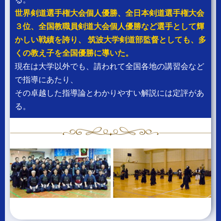
世界剣道選手権大会個人優勝、全日本剣道選手権大会
３位、全国教職員剣道大会個人優勝など選手として輝
かしい戦績を誇り、 筑波大学剣道部監督としても、多
くの教え子を全国優勝に導いた。
現在は大学以外でも、請われて全国各地の講習会など
で指導にあたり、
その卓越した指導論とわかりやすい解説には定評があ
る。