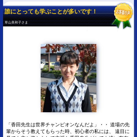
誰にとっても学ぶことが多いです！
草山美和子さま
「香田先生は世界チャンピオンなんだよ」・・
道場の先
輩からそう教えてもらった時、初心者の私には、
遠目に