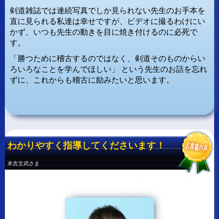
剣道雑誌では連続写真でしか見られない先生のお手本を
直に見られる私達は幸せですが、ビデオに撮るわけにい
かず、いつも先生の動きを目に焼き付けるのに必死で
す。
「勝つために稽古するのではなく、剣道そのものからい
ろいろなことを学んでほしい」
という先生のお話を忘れ
ずに、これからも稽古に励みたいと思います。
わかりやすく指導してくださいます！
末吉文武さま