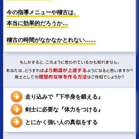
今の指導メニューや稽古は、
本当に効果的だろうか…
稽古の時間がなかなかとれない……
走り込みで『下半身を鍛える』
剣士に必要な『体力をつける』
とにかく強い人の真似をする