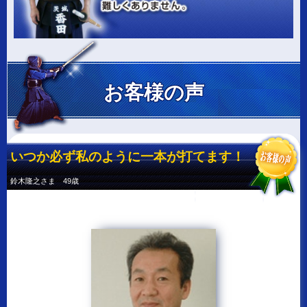
お客様の声
いつか必ず私のように一本が打てます！
鈴木隆之さま 49歳