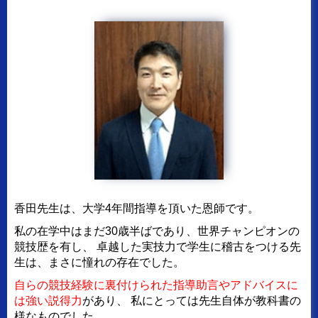
香田先生は、大学4年間指導を頂いた恩師です。
私の在学中はまだ30歳半ばであり、世界チャンピオンの
競技歴を有し、
卓越した実技力で学生に稽古をつける先
生は、まさに憧れの存在でした。
自らの競技経験に裏付けられた指導助言やアドバイスに
は強い説得力
があり、
私にとっては先生自体が教科書の
様なものでした。