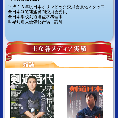
平成２３年度日本オリンピック委員会強化スタッフ
全日本剣道連盟審判委員会委員
全日本学校剣道連盟常務理事
世界剣道大会強化合宿 講師