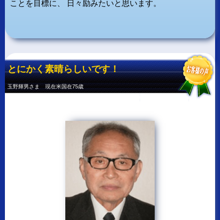
ことを目標に、
日々励みたいと思います。
とにかく素晴らしいです！
玉野輝男さま 現在米国在75歳