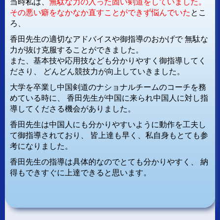
当時私は、
無駄な力の入った固い剣道をしていました。
その悪い癖をなかなか直すことができず悩んでいた
とこ
ろ、
香田先生の適切なアドバイスや御指導のおかげで
無駄な
力が抜け克服することができました。
また、基本技や応用技なども分かりやすく御指導してく
ださり、
どんどん競技力が向上していきました。
大学を卒業し中国剣道のナショナルチームのコーチを務
めている時に、
香田先生が中国に来られ中国人に対し指
導してくださる機会がありました。
香田先生は中国人にも分かりやすいように動作を工夫し
て御指導されており、
皆上達も早く、私自身もとても参
考になりました。
香田先生の指導は具体的なのでとても分かりやすく、
納
得もできすぐに上達できると思います。